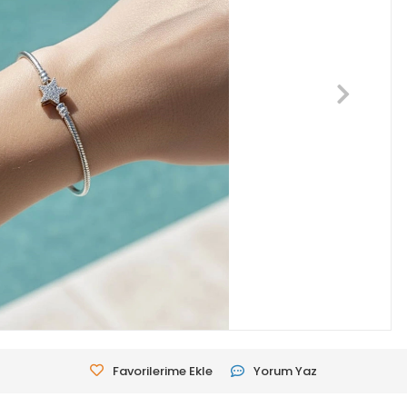
Favorilerime Ekle
Yorum Yaz