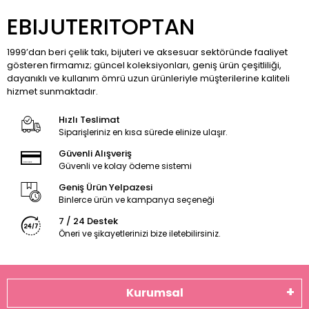
EBIJUTERITOPTAN
1999’dan beri çelik takı, bijuteri ve aksesuar sektöründe faaliyet
gösteren firmamız; güncel koleksiyonları, geniş ürün çeşitliliği,
dayanıklı ve kullanım ömrü uzun ürünleriyle müşterilerine kaliteli
hizmet sunmaktadır.
Hızlı Teslimat
Siparişleriniz en kısa sürede elinize ulaşır.
Güvenli Alışveriş
Güvenli ve kolay ödeme sistemi
Geniş Ürün Yelpazesi
Binlerce ürün ve kampanya seçeneği
7 / 24 Destek
Öneri ve şikayetlerinizi bize iletebilirsiniz.
Kurumsal