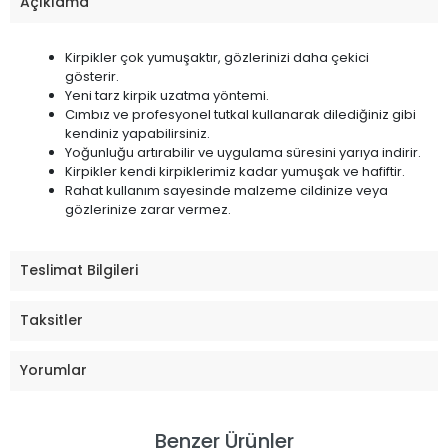
Açıklama
Kirpikler çok yumuşaktır, gözlerinizi daha çekici
gösterir.
Yeni tarz kirpik uzatma yöntemi.
Cımbız ve profesyonel tutkal kullanarak dilediğiniz gibi
kendiniz yapabilirsiniz.
Yoğunluğu artırabilir ve uygulama süresini yarıya indirir.
Kirpikler kendi kirpiklerimiz kadar yumuşak ve hafiftir.
Rahat kullanım sayesinde malzeme cildinize veya
gözlerinize zarar vermez.
Teslimat Bilgileri
Taksitler
Yorumlar
Benzer Ürünler