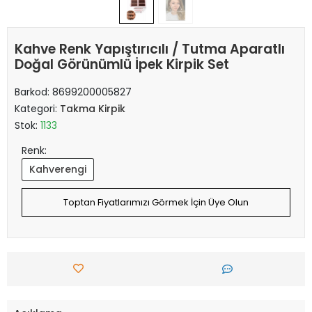
Kahve Renk Yapıştırıcılı / Tutma Aparatlı
Doğal Görünümlü İpek Kirpik Set
Barkod:
8699200005827
Kategori:
Takma Kirpik
Stok:
1133
Renk:
Kahverengi
Toptan Fiyatlarımızı Görmek İçin Üye Olun