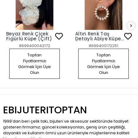
Beyaz Renk Çiçek
Altın Renk Taş
Figürlü Küpe (Çift)
Detaylı Abiye Küpe
(Çift)
8699400042172
8699400172251
Toptan
Toptan
Fiyatlarımızı
Fiyatlarımızı
Görmek İçin Üye
Görmek İçin Üye
Olun
Olun
EBIJUTERITOPTAN
1999’dan beri çelik takı, bijuteri ve aksesuar sektöründe faaliyet
gösteren firmamız; güncel koleksiyonları, geniş ürün çeşitliliği,
dayanıklı ve kullanım ömrü uzun ürünleriyle müşterilerine kaliteli