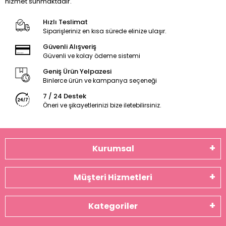
hizmet sunmaktadır.
Hızlı Teslimat
Siparişleriniz en kısa sürede elinize ulaşır.
Güvenli Alışveriş
Güvenli ve kolay ödeme sistemi
Geniş Ürün Yelpazesi
Binlerce ürün ve kampanya seçeneği
7 / 24 Destek
Öneri ve şikayetlerinizi bize iletebilirsiniz.
Kurumsal
Müşteri Hizmetleri
Kategoriler