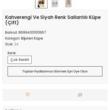
Kahverengi Ve Siyah Renk Sallantılı Küpe
(Çift)
Barkod:
8699400100667
Kategori:
Bijuteri Küpe
Stok:
24
Renk:
Çok Renkli
Toptan Fiyatlarımızı Görmek İçin Üye Olun