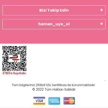
Bizi Takip Edin
hemen_uye_ol
Tüm bilgileriniz 256bit SSL Sertifikası ile korunmaktadır.
© 2022
Tüm Hakları Saklıdır