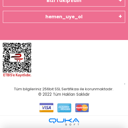
Bizi Takip Edin
hemen_uye_ol
Tüm bilgileriniz 256bit SSL Sertifikası ile korunmaktadır.
© 2022
Tüm Hakları Saklıdır