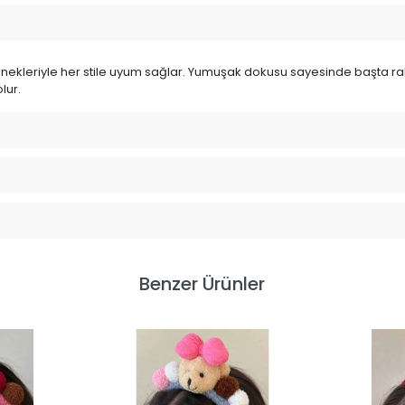
seçenekleriyle her stile uyum sağlar. Yumuşak dokusu sayesinde başta r
lur.
Benzer Ürünler