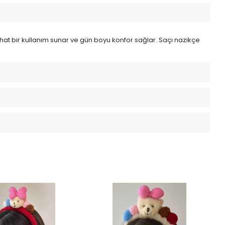
ahat bir kullanım sunar ve gün boyu konfor sağlar. Saçı nazikçe