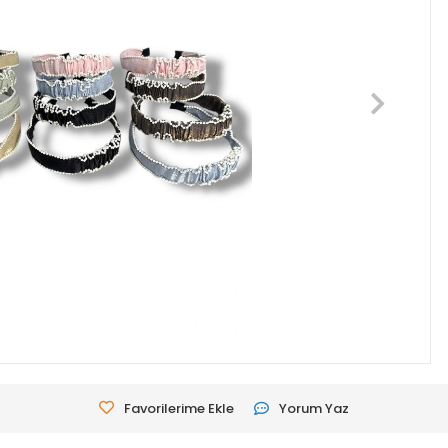
Favorilerime Ekle
Yorum Yaz