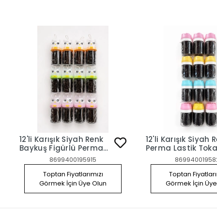
12'li Karışık Siyah Renk
12'li Karışık Siyah Renk
Baykuş Figürlü Perma
Perma Lastik To
Lastik Toka Set
8699400195915
86994001958
Toptan Fiyatlarımızı
Toptan Fiyatlar
Görmek İçin Üye Olun
Görmek İçin Üye