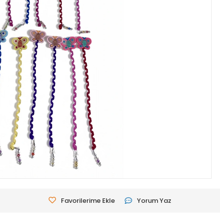
Favorilerime Ekle
Yorum Yaz