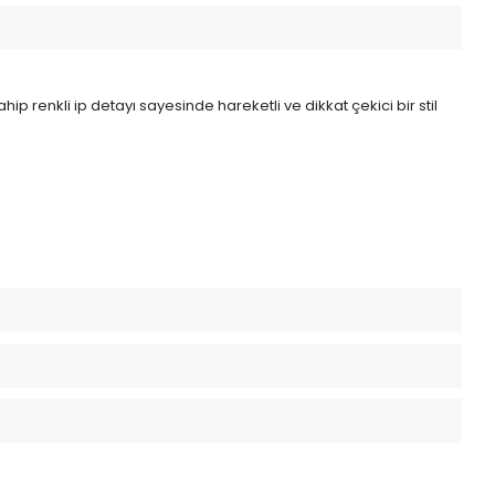
ip renkli ip detayı sayesinde hareketli ve dikkat çekici bir stil