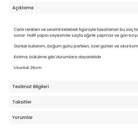
Açıklama
Canlı renkleri ve sevimli kelebek figürüyle tasarlanan bu saç tok
sunar. Hafif yapısı sayesinde saçta ağırlık yapmaz ve gün boyu
Günlük kullanım, doğum günü partileri, özel günler ve okul kombi
Kırılma, bükülme gibi durumlara dayanıklıdır.
Uzunluk:26cm
Teslimat Bilgileri
Taksitler
Yorumlar