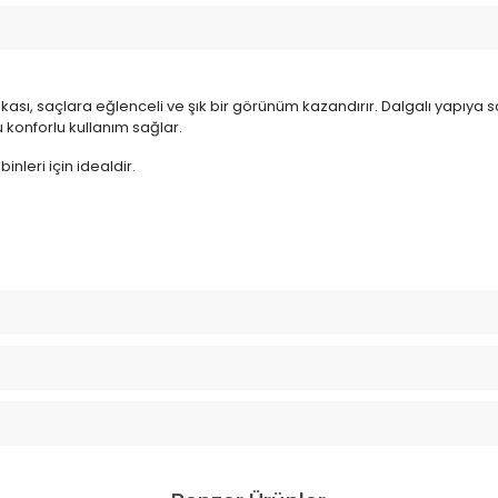
ası, saçlara eğlenceli ve şık bir görünüm kazandırır. Dalgalı yapıya sah
 konforlu kullanım sağlar.
nleri için idealdir.