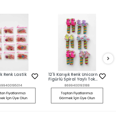
şık Renk Lastik
12'li Karışık Renk Unicorn
Figürlü Spiral Yaylı Toka
Set
699400195014
8699400193188
an Fiyatlarımızı
Toptan Fiyatlarımızı
ek İçin Üye Olun
Görmek İçin Üye Olun