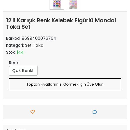
12'li Karışık Renk Kelebek Figürlü Mandal
Toka Set
Barkod:
8699400076764
Kategori:
Set Toka
Stok:
144
Renk:
Çok Renkli
Toptan Fiyatlarımızı Görmek İçin Üye Olun