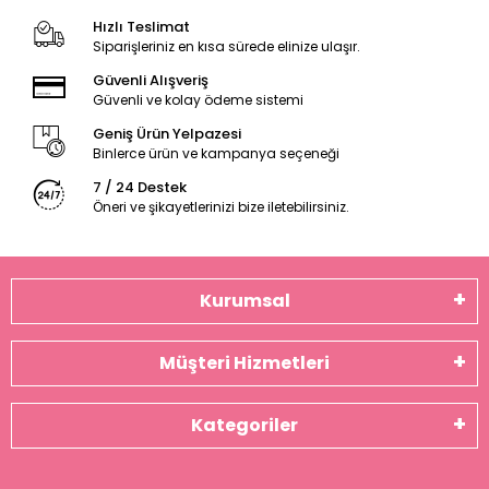
Hızlı Teslimat
Siparişleriniz en kısa sürede elinize ulaşır.
Güvenli Alışveriş
Güvenli ve kolay ödeme sistemi
Geniş Ürün Yelpazesi
Binlerce ürün ve kampanya seçeneği
7 / 24 Destek
Öneri ve şikayetlerinizi bize iletebilirsiniz.
Kurumsal
Müşteri Hizmetleri
Kategoriler