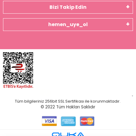
Bizi Takip Edin
hemen_uye_ol
Tüm bilgileriniz 256bit SSL Sertifikası ile korunmaktadır.
© 2022
Tüm Hakları Saklıdır