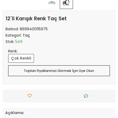
12´li Karışık Renk Taç Set
Barkod:
8699400115975
Kategori:
Taç
Stok:
549
Renk:
Çok Renkli
Toptan Fiyatlarımızı Görmek İçin Üye Olun
Açıklama