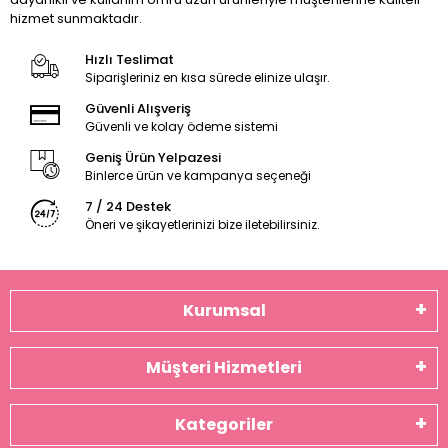
hizmet sunmaktadır.
Hızlı Teslimat
Siparişleriniz en kısa sürede elinize ulaşır.
Güvenli Alışveriş
Güvenli ve kolay ödeme sistemi
Geniş Ürün Yelpazesi
Binlerce ürün ve kampanya seçeneği
7 / 24 Destek
Öneri ve şikayetlerinizi bize iletebilirsiniz.
Kurumsal
Müşteri Hizmetleri
Kategoriler