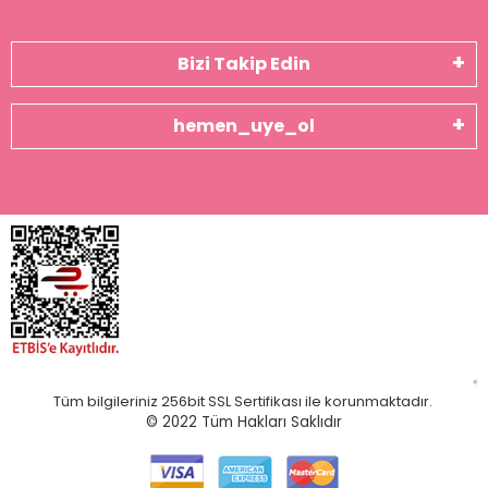
Bizi Takip Edin
hemen_uye_ol
Tüm bilgileriniz 256bit SSL Sertifikası ile korunmaktadır.
© 2022
Tüm Hakları Saklıdır