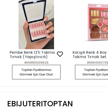
Pembe Renk 12'li Takma
Karışık Renk 4 Boy
Tırnak (Yapıştırıcılı)
Takma Tırnak Set
8699810009529
86994000739
Toptan Fiyatlarımızı
Toptan Fiyatlar
Görmek İçin Üye Olun
Görmek İçin Üye
EBIJUTERITOPTAN