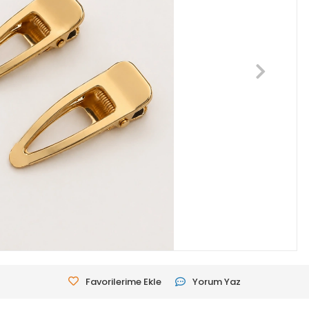
Favorilerime Ekle
Yorum Yaz