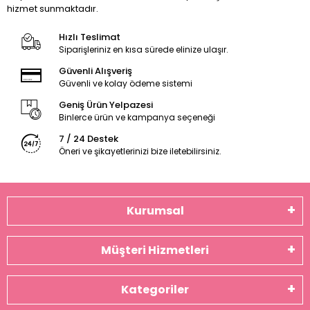
hizmet sunmaktadır.
Hızlı Teslimat
Siparişleriniz en kısa sürede elinize ulaşır.
Güvenli Alışveriş
Güvenli ve kolay ödeme sistemi
Geniş Ürün Yelpazesi
Binlerce ürün ve kampanya seçeneği
7 / 24 Destek
Öneri ve şikayetlerinizi bize iletebilirsiniz.
Kurumsal
Müşteri Hizmetleri
Kategoriler