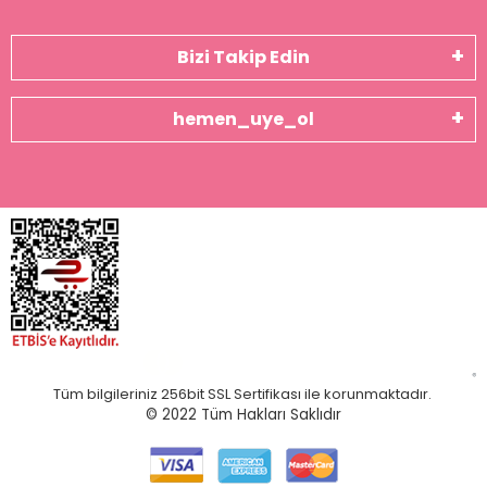
Bizi Takip Edin
hemen_uye_ol
Tüm bilgileriniz 256bit SSL Sertifikası ile korunmaktadır.
© 2022
Tüm Hakları Saklıdır