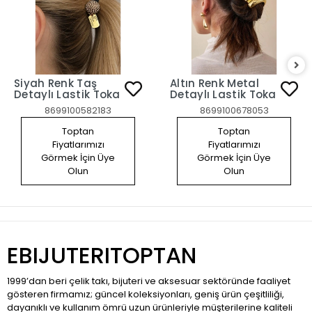
Siyah Renk Taş
Altın Renk Metal
Detaylı Lastik Toka
Detaylı Lastik Toka
8699100582183
8699100678053
Toptan
Toptan
Fiyatlarımızı
Fiyatlarımızı
Görmek İçin Üye
Görmek İçin Üye
Olun
Olun
EBIJUTERITOPTAN
1999’dan beri çelik takı, bijuteri ve aksesuar sektöründe faaliyet
gösteren firmamız; güncel koleksiyonları, geniş ürün çeşitliliği,
dayanıklı ve kullanım ömrü uzun ürünleriyle müşterilerine kaliteli