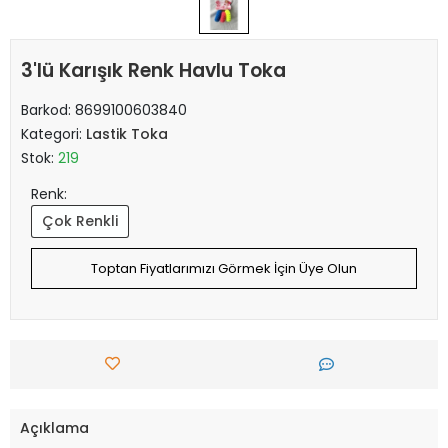
3'lü Karışık Renk Havlu Toka
Barkod:
8699100603840
Kategori:
Lastik Toka
Stok:
219
Renk:
Çok Renkli
Toptan Fiyatlarımızı Görmek İçin Üye Olun
Açıklama