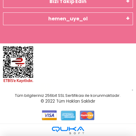
Bizi Takip Edin
hemen_uye_ol
Tüm bilgileriniz 256bit SSL Sertifikası ile korunmaktadır.
© 2022
Tüm Hakları Saklıdır