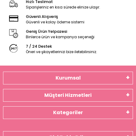
Hızlı Teslimat
Siparişleriniz en kısa sürede elinize ulaşır.
Güvenli Alışveriş
Güvenli ve kolay ödeme sistemi
Geniş Ürün Yelpazesi
Binlerce ürün ve kampanya seçeneği
7 / 24 Destek
Öneri ve şikayetlerinizi bize iletebilirsiniz.
Kurumsal
Müşteri Hizmetleri
Kategoriler