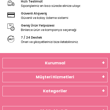
Hızlı Teslimat
Siparişleriniz en kısa sürede elinize ulaşır.
Güvenli Alışveriş
Güvenli ve kolay ödeme sistemi
Geniş Ürün Yelpazesi
Binlerce ürün ve kampanya seçeneği
7 / 24 Destek
Öneri ve şikayetlerinizi bize iletebilirsiniz.
Kurumsal
Müşteri Hizmetleri
Kategoriler