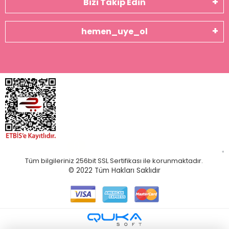
Bizi Takip Edin
hemen_uye_ol
Tüm bilgileriniz 256bit SSL Sertifikası ile korunmaktadır.
© 2022
Tüm Hakları Saklıdır