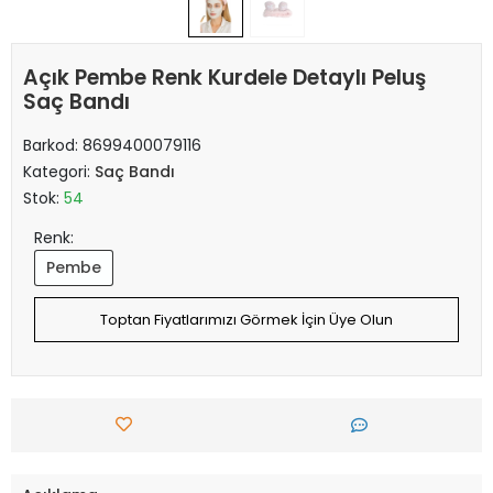
Açık Pembe Renk Kurdele Detaylı Peluş
Saç Bandı
Barkod:
8699400079116
Kategori:
Saç Bandı
Stok:
54
Renk:
Pembe
Toptan Fiyatlarımızı Görmek İçin Üye Olun