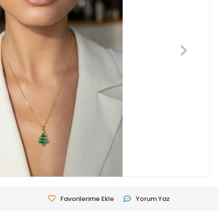
Favorilerime Ekle
Yorum Yaz