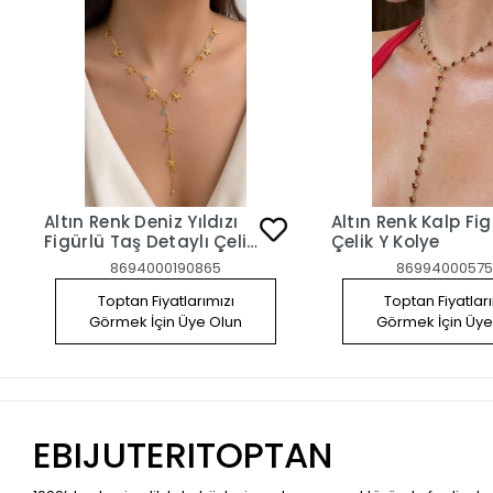
Altın Renk Deniz Yıldızı
Altın Renk Kalp Fig
Figürlü Taş Detaylı Çelik
Çelik Y Kolye
Y Kolye
8694000190865
86994000575
Toptan Fiyatlarımızı
Toptan Fiyatlar
Görmek İçin Üye Olun
Görmek İçin Üye
EBIJUTERITOPTAN