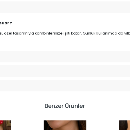
suar ?
lyesi, özel tasarımıyla kombinlerinize ışıltı katar. Günlük kullanımda da y
Benzer Ürünler