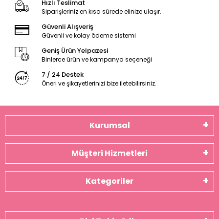
Hızlı Teslimat
Siparişleriniz en kısa sürede elinize ulaşır.
Güvenli Alışveriş
Güvenli ve kolay ödeme sistemi
Geniş Ürün Yelpazesi
Binlerce ürün ve kampanya seçeneği
7 / 24 Destek
Öneri ve şikayetlerinizi bize iletebilirsiniz.
Kurumsal
Müşteri Hizmetleri
Kategoriler