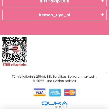
Bizi Takip Edin
hemen_uye_ol
Tüm bilgileriniz 256bit SSL Sertifikası ile korunmaktadır.
© 2022
Tüm Hakları Saklıdır