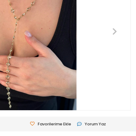
Favorilerime Ekle
Yorum Yaz