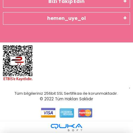
Bizi Takip Edin
hemen_uye_ol
Tüm bilgileriniz 256bit SSL Sertifikası ile korunmaktadır.
© 2022
Tüm Hakları Saklıdır