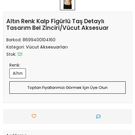
Altın Renk Kalp Figürlü Taş Detaylı
Tasarım Bel Zinciri/Vücut Aksesuar
Barkod:
8699400104160
Kategori:
Vücut Aksesuarları
Stok:
121
Renk:
Altın
Toptan Fiyatlarımızı Görmek İçin Üye Olun