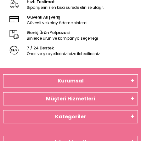
Hızlı Teslimat
Siparişleriniz en kısa sürede elinize ulaşır.
Güvenli Alışveriş
Güvenli ve kolay ödeme sistemi
Geniş Ürün Yelpazesi
Binlerce ürün ve kampanya seçeneği
7 / 24 Destek
Öneri ve şikayetlerinizi bize iletebilirsiniz.
Kurumsal
Müşteri Hizmetleri
Kategoriler