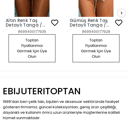
Altın Renk Taş
Gümüş Renk Taş
Detaylı Tanga /
Detaylı Tanga /
Külot
Külot
8699400177935
8699400177928
Toptan
Toptan
Fiyatlarımızı
Fiyatlarımızı
Görmek İçin Üye
Görmek İçin Üye
Olun
Olun
EBIJUTERITOPTAN
1999’dan beri çelik takı, bijuteri ve aksesuar sektöründe faaliyet
gösteren firmamız; güncel koleksiyonları, geniş ürün çeşitliliği,
dayanıklı ve kullanım ömrü uzun ürünleriyle müşterilerine kaliteli
hizmet sunmaktadır.