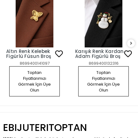
Altın Renk Kelebek
Karışık Renk Kardan
Figürlü Füsun Broş
Adam Figürlü Broş
8699400141097
8699400132316
Toptan
Toptan
Fiyatlarımızı
Fiyatlarımızı
Görmek İçin Üye
Görmek İçin Üye
Olun
Olun
EBIJUTERITOPTAN