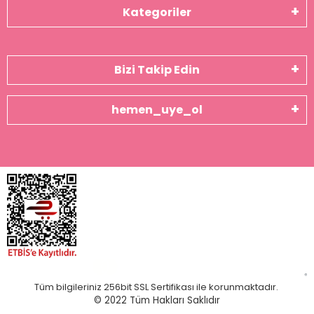
Kategoriler
Bizi Takip Edin
hemen_uye_ol
Tüm bilgileriniz 256bit SSL Sertifikası ile korunmaktadır.
© 2022
Tüm Hakları Saklıdır