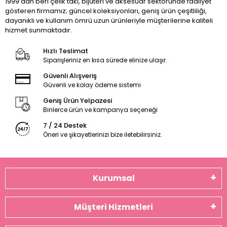
1999’dan beri çelik takı, bijuteri ve aksesuar sektöründe faaliyet
gösteren firmamız; güncel koleksiyonları, geniş ürün çeşitliliği,
dayanıklı ve kullanım ömrü uzun ürünleriyle müşterilerine kaliteli
hizmet sunmaktadır.
Hızlı Teslimat
Siparişleriniz en kısa sürede elinize ulaşır.
Güvenli Alışveriş
Güvenli ve kolay ödeme sistemi
Geniş Ürün Yelpazesi
Binlerce ürün ve kampanya seçeneği
7 / 24 Destek
Öneri ve şikayetlerinizi bize iletebilirsiniz.
Kurumsal
Müşteri Hizmetleri