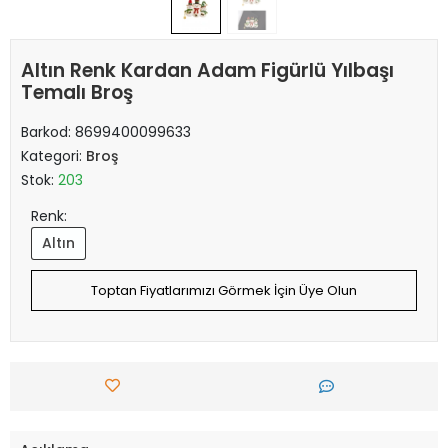
Altın Renk Kardan Adam Figürlü Yılbaşı
Temalı Broş
Barkod:
8699400099633
Kategori:
Broş
Stok:
203
Renk:
Altın
Toptan Fiyatlarımızı Görmek İçin Üye Olun