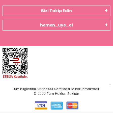
Bizi Takip Edin
hemen_uye_ol
Tüm bilgileriniz 256bit SSL Sertifikası ile korunmaktadır.
© 2022
Tüm Hakları Saklıdır