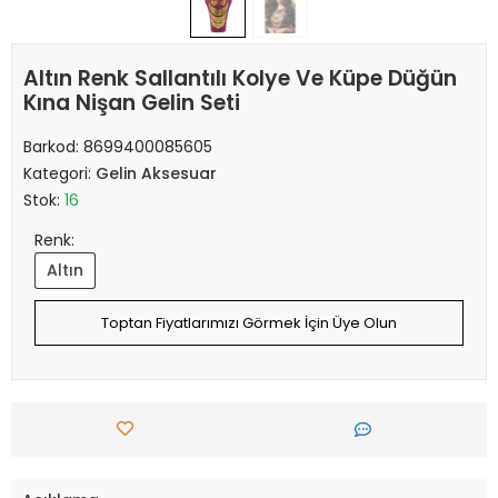
Altın Renk Sallantılı Kolye Ve Küpe Düğün
Kına Nişan Gelin Seti
Barkod:
8699400085605
Kategori:
Gelin Aksesuar
Stok:
16
Renk:
Altın
Toptan Fiyatlarımızı Görmek İçin Üye Olun