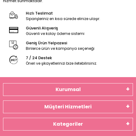
hizmet sunmaktadır.
Hızlı Teslimat
Siparişleriniz en kısa sürede elinize ulaşır.
Güvenli Alışveriş
Güvenli ve kolay ödeme sistemi
Geniş Ürün Yelpazesi
Binlerce ürün ve kampanya seçeneği
7 / 24 Destek
Öneri ve şikayetlerinizi bize iletebilirsiniz.
Kurumsal
Müşteri Hizmetleri
Kategoriler