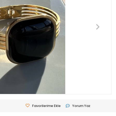
Favorilerime Ekle
Yorum Yaz