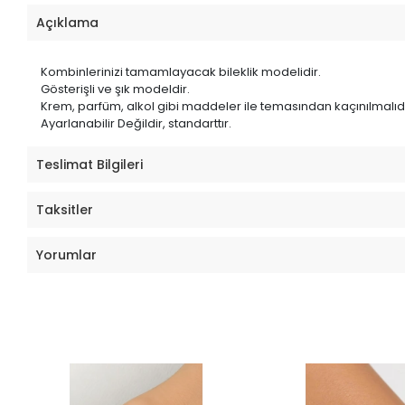
Açıklama
Kombinlerinizi tamamlayacak bileklik modelidir.
Gösterişli ve şık modeldir.
Krem, parfüm, alkol gibi maddeler ile temasından kaçınılmalıdı
Ayarlanabilir Değildir, standarttır.
Teslimat Bilgileri
Taksitler
Yorumlar