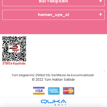
Bizi Takip Edin
hemen_uye_ol
Tüm bilgileriniz 256bit SSL Sertifikası ile korunmaktadır.
© 2022
Tüm Hakları Saklıdır