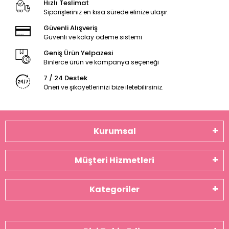
Hızlı Teslimat
Siparişleriniz en kısa sürede elinize ulaşır.
Güvenli Alışveriş
Güvenli ve kolay ödeme sistemi
Geniş Ürün Yelpazesi
Binlerce ürün ve kampanya seçeneği
7 / 24 Destek
Öneri ve şikayetlerinizi bize iletebilirsiniz.
Kurumsal
Müşteri Hizmetleri
Kategoriler