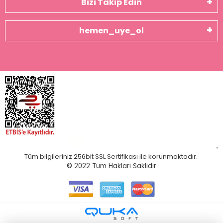
Bizi Takip Edin
hemen_uye_ol
Tüm bilgileriniz 256bit SSL Sertifikası ile korunmaktadır.
© 2022
Tüm Hakları Saklıdır