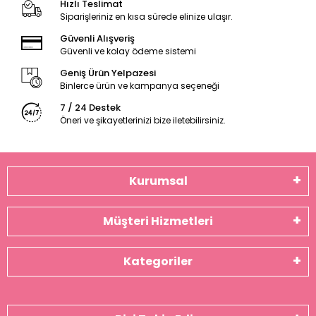
Hızlı Teslimat
Siparişleriniz en kısa sürede elinize ulaşır.
Güvenli Alışveriş
Güvenli ve kolay ödeme sistemi
Geniş Ürün Yelpazesi
Binlerce ürün ve kampanya seçeneği
7 / 24 Destek
Öneri ve şikayetlerinizi bize iletebilirsiniz.
Kurumsal
Müşteri Hizmetleri
Kategoriler