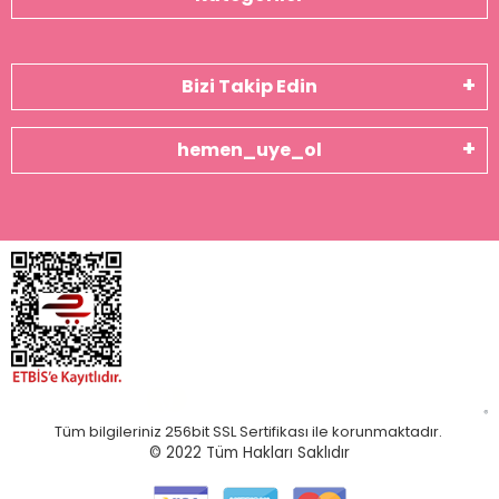
Bizi Takip Edin
hemen_uye_ol
Tüm bilgileriniz 256bit SSL Sertifikası ile korunmaktadır.
© 2022
Tüm Hakları Saklıdır