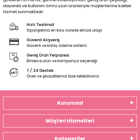
dayanıklı ve kullanım ömrü uzun ürünleriyle müşterilerine kaliteli
hizmet sunmaktadır.
Hızlı Teslimat
Siparişleriniz en kısa sürede elinize ulaşır.
Güvenli Alışveriş
Güvenli ve kolay ödeme sistemi
Geniş Ürün Yelpazesi
Binlerce ürün ve kampanya seçeneği
7 / 24 Destek
Öneri ve şikayetlerinizi bize iletebilirsiniz.
Kurumsal
Müşteri Hizmetleri
Kategoriler