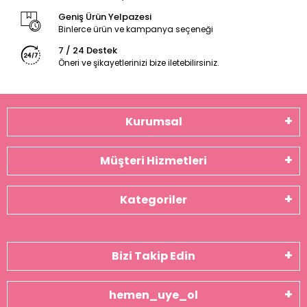
Geniş Ürün Yelpazesi
Binlerce ürün ve kampanya seçeneği
7 / 24 Destek
Öneri ve şikayetlerinizi bize iletebilirsiniz.
Kurumsal
Müşteri Hizmetleri
Kategoriler
Bizi Takip Edin
hemen_uye_ol