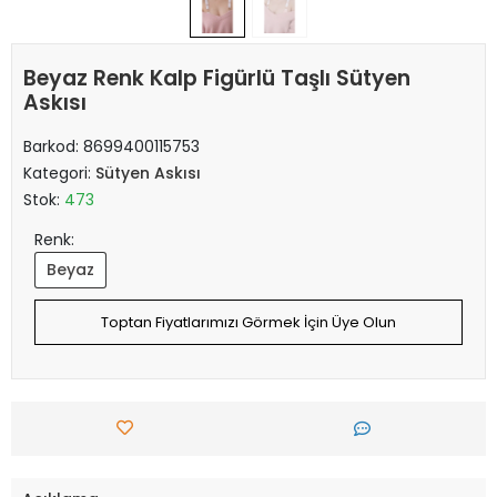
Beyaz Renk Kalp Figürlü Taşlı Sütyen
Askısı
Barkod:
8699400115753
Kategori:
Sütyen Askısı
Stok:
473
Renk:
Beyaz
Toptan Fiyatlarımızı Görmek İçin Üye Olun