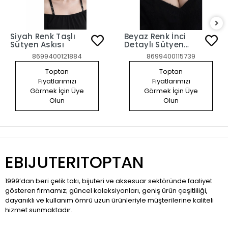
Siyah Renk Taşlı
Beyaz Renk İnci
Sütyen Askısı
Detaylı Sütyen
Askısı
8699400121884
8699400115739
Toptan
Toptan
Fiyatlarımızı
Fiyatlarımızı
Görmek İçin Üye
Görmek İçin Üye
Olun
Olun
EBIJUTERITOPTAN
1999’dan beri çelik takı, bijuteri ve aksesuar sektöründe faaliyet
gösteren firmamız; güncel koleksiyonları, geniş ürün çeşitliliği,
dayanıklı ve kullanım ömrü uzun ürünleriyle müşterilerine kaliteli
hizmet sunmaktadır.