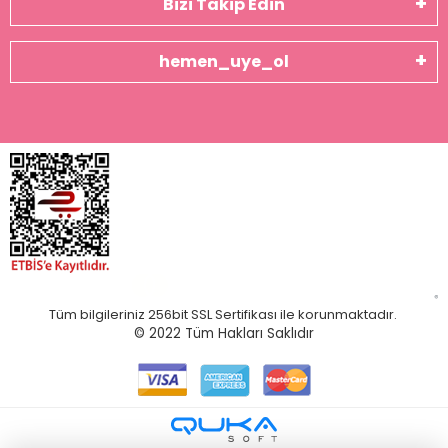
Bizi Takip Edin
hemen_uye_ol
Tüm bilgileriniz 256bit SSL Sertifikası ile korunmaktadır.
© 2022
Tüm Hakları Saklıdır