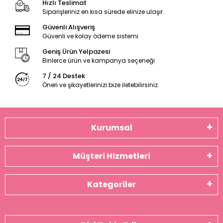
Hızlı Teslimat
Siparişleriniz en kısa sürede elinize ulaşır.
Güvenli Alışveriş
Güvenli ve kolay ödeme sistemi
Geniş Ürün Yelpazesi
Binlerce ürün ve kampanya seçeneği
7 / 24 Destek
Öneri ve şikayetlerinizi bize iletebilirsiniz.
Kurumsal
Müşteri Hizmetleri
Kategoriler