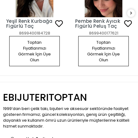
Yeşil Renk Kurbağa
Pembe Renk Ayıcık
Figürlü Taç
Figürlü Peluş Taç
8699400184728
8699400177621
Toptan
Toptan
Fiyatlarımızı
Fiyatlarımızı
Görmek İçin Üye
Görmek İçin Üye
Olun
Olun
EBIJUTERITOPTAN
1999’dan beri çelik takı, bijuteri ve aksesuar sektöründe faaliyet
gösteren firmamız; güncel koleksiyonları, geniş ürün çeşitliliği,
dayanıklı ve kullanım ömrü uzun ürünleriyle müşterilerine kaliteli
hizmet sunmaktadır.