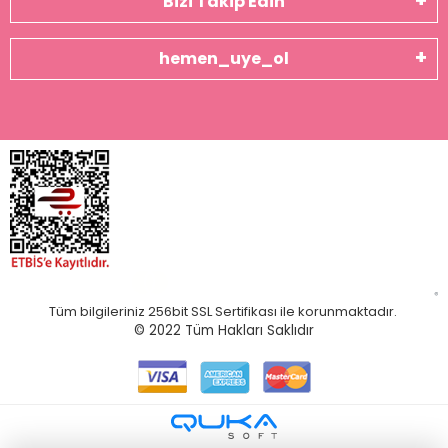
Bizi Takip Edin
hemen_uye_ol
Tüm bilgileriniz 256bit SSL Sertifikası ile korunmaktadır.
© 2022
Tüm Hakları Saklıdır