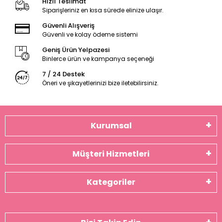
Hızlı Teslimat
Siparişleriniz en kısa sürede elinize ulaşır.
Güvenli Alışveriş
Güvenli ve kolay ödeme sistemi
Geniş Ürün Yelpazesi
Binlerce ürün ve kampanya seçeneği
7 / 24 Destek
Öneri ve şikayetlerinizi bize iletebilirsiniz.
Kurumsal
Müşteri Hizmetleri
Kategoriler