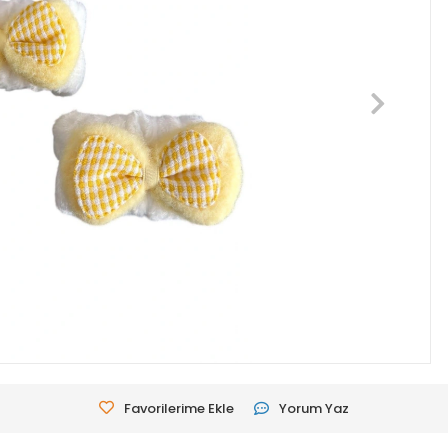
Favorilerime Ekle
Yorum Yaz