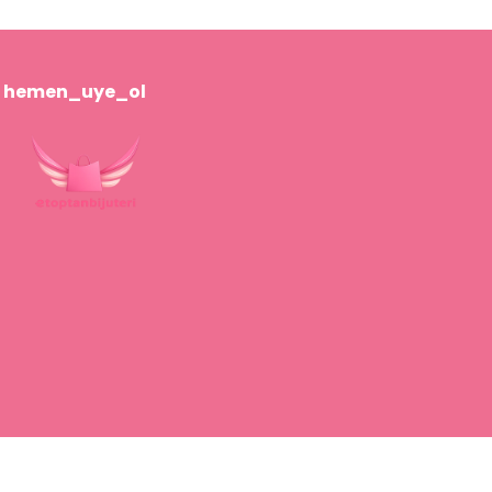
hemen_uye_ol