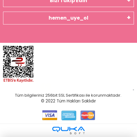
Bizi Takip Edin
hemen_uye_ol
Tüm bilgileriniz 256bit SSL Sertifikası ile korunmaktadır.
© 2022
Tüm Hakları Saklıdır