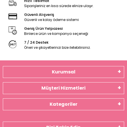
Hızlı Teslimat
Siparişleriniz en kısa sürede elinize ulaşır.
Güvenli Alışveriş
Güvenli ve kolay ödeme sistemi
Geniş Ürün Yelpazesi
Binlerce ürün ve kampanya seçeneği
7 / 24 Destek
Öneri ve şikayetlerinizi bize iletebilirsiniz.
Kurumsal
Müşteri Hizmetleri
Kategoriler