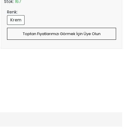
Stok:
167
Renk:
Krem
Toptan Fiyatlarımızı Görmek İçin Üye Olun