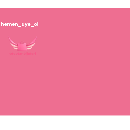
hemen_uye_ol