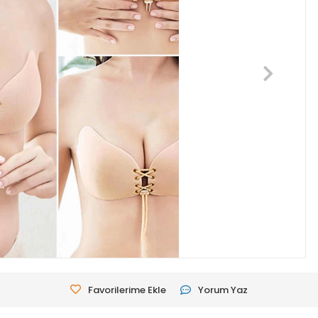
Favorilerime Ekle
Yorum Yaz