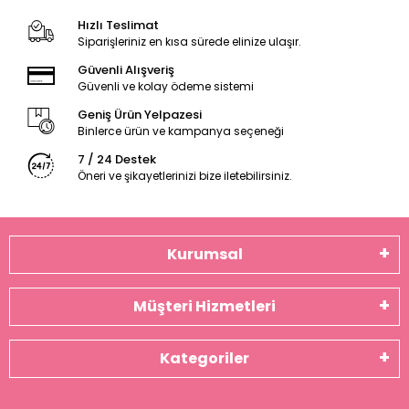
Hızlı Teslimat
Siparişleriniz en kısa sürede elinize ulaşır.
Güvenli Alışveriş
Güvenli ve kolay ödeme sistemi
Geniş Ürün Yelpazesi
Binlerce ürün ve kampanya seçeneği
7 / 24 Destek
Öneri ve şikayetlerinizi bize iletebilirsiniz.
Kurumsal
Müşteri Hizmetleri
Kategoriler