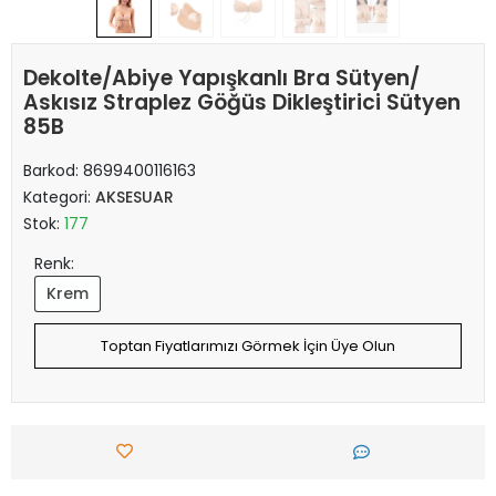
Dekolte/Abiye Yapışkanlı Bra Sütyen/
Askısız Straplez Göğüs Dikleştirici Sütyen
85B
Barkod:
8699400116163
Kategori:
AKSESUAR
Stok:
177
Renk:
Krem
Toptan Fiyatlarımızı Görmek İçin Üye Olun