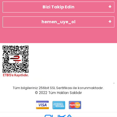
Bizi Takip Edin
hemen_uye_ol
Tüm bilgileriniz 256bit SSL Sertifikası ile korunmaktadır.
© 2022
Tüm Hakları Saklıdır