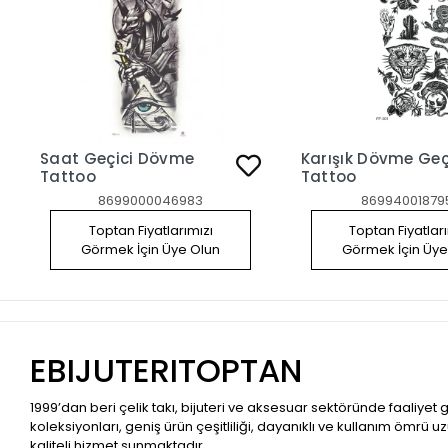
Saat Geçici Dövme
Karışık Dövme Geç
Tattoo
Tattoo
8699000046983
86994001879
Toptan Fiyatlarımızı
Toptan Fiyatlar
Görmek İçin Üye Olun
Görmek İçin Üye
EBIJUTERITOPTAN
1999’dan beri çelik takı, bijuteri ve aksesuar sektöründe faaliyet
koleksiyonları, geniş ürün çeşitliliği, dayanıklı ve kullanım ömrü u
kaliteli hizmet sunmaktadır.