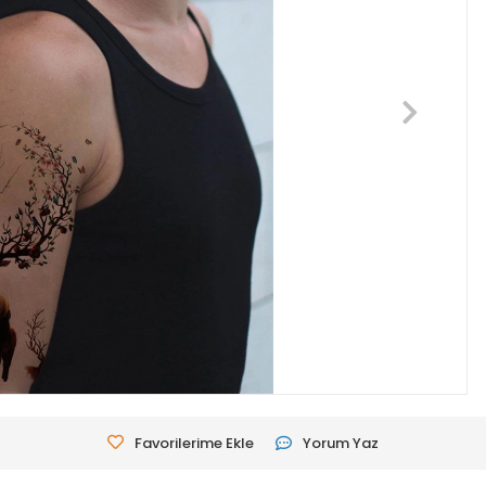
Favorilerime Ekle
Yorum Yaz