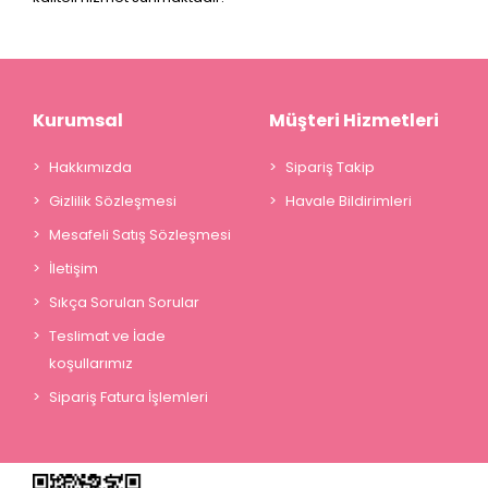
Kurumsal
Müşteri Hizmetleri
Hakkımızda
Sipariş Takip
Gizlilik Sözleşmesi
Havale Bildirimleri
Mesafeli Satış Sözleşmesi
İletişim
Sıkça Sorulan Sorular
Teslimat ve İade
koşullarımız
Sipariş Fatura İşlemleri