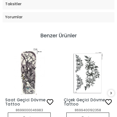
Taksitler
Yorumlar
Benzer Ürünler
Saat Geçici Dövme
Çiçek Geçici Dövme
Tattoo
Tattoo
8699000046983
8699400192358