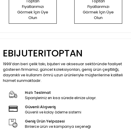
Toptan
Toptan
Fiyatlarımızı
Fiyatlarımızı
Görmek İçin Üye
Görmek İçin Üye
Olun
Olun
EBIJUTERITOPTAN
1999’dan beri çelik takı, bijuteri ve aksesuar sektöründe faaliyet
gösteren firmamız; güncel koleksiyonları, geniş ürün çeşitliliği,
dayanıklı ve kullanım ömrü uzun ürünleriyle müşterilerine kaliteli
hizmet sunmaktadır.
Hızlı Teslimat
Siparişleriniz en kısa sürede elinize ulaşır.
Güvenli Alışveriş
Güvenli ve kolay ödeme sistemi
Geniş Ürün Yelpazesi
Binlerce ürün ve kampanya seçeneği