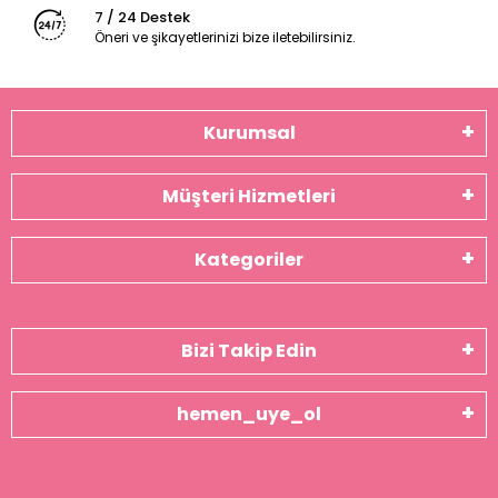
7 / 24 Destek
Öneri ve şikayetlerinizi bize iletebilirsiniz.
Kurumsal
Müşteri Hizmetleri
Kategoriler
Bizi Takip Edin
hemen_uye_ol