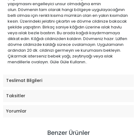
yapışmasını engelleyici unsur olmadığına emin
olun. Dövmenin tam olarak hangi bölgeye uygulayacağının
belli olması için renkli kısıma mümkün olan en yakın kısımdan
kesin. Üzerindeki jelatini çıkartın ve dövme cildinize bakacak
şekilde yapıştırın. Birkaç saniye kâğıdın üzerine ıslak havlu
veya ıslak bezle bastırın. Bu arada kağıdı kaydırmamaya
dikkat edin. Kâğıdı cildinizden kaldırın. Dövmeniz hazır. Lütfen
dövme cildinizde kaldığı sürece ovalamayın. Uygulamanın
ardından 20 dk. cildinizi germeyin ve kurumasını bekleyin.
Çıkarmak isterseniz bebek yağı, zeytinyağı veya ıslak
mendillerle ovalayın. Güle Güle Kullanın..
Teslimat Bilgileri
Taksitler
Yorumlar
Benzer Ürünler