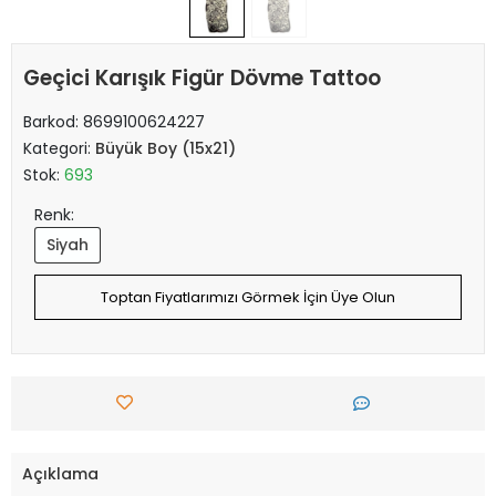
Geçici Karışık Figür Dövme Tattoo
Barkod:
8699100624227
Kategori:
Büyük Boy (15x21)
Stok:
693
Renk:
Siyah
Toptan Fiyatlarımızı Görmek İçin Üye Olun
Açıklama