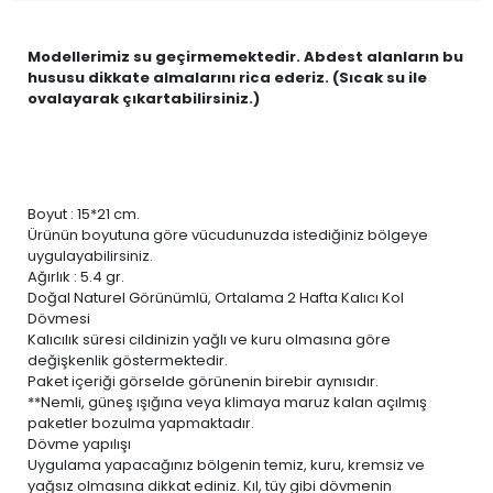
Modellerimiz su geçirmemektedir. Abdest alanların bu
hususu dikkate almalarını rica ederiz. (Sıcak su ile
ovalayarak çıkartabilirsiniz.)
Boyut : 15*21 cm.
Ürünün boyutuna göre vücudunuzda istediğiniz bölgeye
uygulayabilirsiniz.
Ağırlık : 5.4 gr.
Doğal Naturel Görünümlü, Ortalama 2 Hafta Kalıcı Kol
Dövmesi
Kalıcılık süresi cildinizin yağlı ve kuru olmasına göre
değişkenlik göstermektedir.
Paket içeriği görselde görünenin birebir aynısıdır.
**Nemli, güneş ışığına veya klimaya maruz kalan açılmış
paketler bozulma yapmaktadır.
Dövme yapılışı
Uygulama yapacağınız bölgenin temiz, kuru, kremsiz ve
yağsız olmasına dikkat ediniz. Kıl, tüy gibi dövmenin