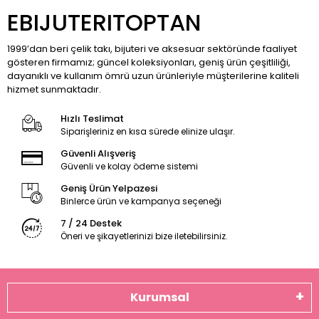
EBIJUTERITOPTAN
1999’dan beri çelik takı, bijuteri ve aksesuar sektöründe faaliyet
gösteren firmamız; güncel koleksiyonları, geniş ürün çeşitliliği,
dayanıklı ve kullanım ömrü uzun ürünleriyle müşterilerine kaliteli
hizmet sunmaktadır.
Hızlı Teslimat
Siparişleriniz en kısa sürede elinize ulaşır.
Güvenli Alışveriş
Güvenli ve kolay ödeme sistemi
Geniş Ürün Yelpazesi
Binlerce ürün ve kampanya seçeneği
7 / 24 Destek
Öneri ve şikayetlerinizi bize iletebilirsiniz.
Kurumsal