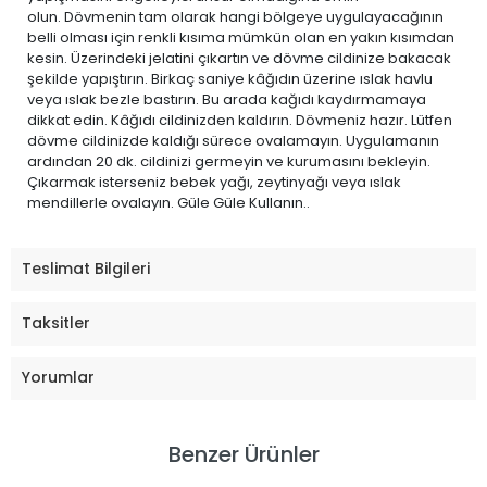
olun. Dövmenin tam olarak hangi bölgeye uygulayacağının
belli olması için renkli kısıma mümkün olan en yakın kısımdan
kesin. Üzerindeki jelatini çıkartın ve dövme cildinize bakacak
şekilde yapıştırın. Birkaç saniye kâğıdın üzerine ıslak havlu
veya ıslak bezle bastırın. Bu arada kağıdı kaydırmamaya
dikkat edin. Kâğıdı cildinizden kaldırın. Dövmeniz hazır. Lütfen
dövme cildinizde kaldığı sürece ovalamayın. Uygulamanın
ardından 20 dk. cildinizi germeyin ve kurumasını bekleyin.
Çıkarmak isterseniz bebek yağı, zeytinyağı veya ıslak
mendillerle ovalayın. Güle Güle Kullanın..
Teslimat Bilgileri
Taksitler
Yorumlar
Benzer Ürünler