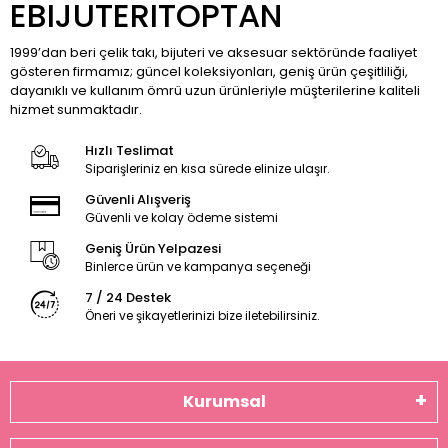
EBIJUTERITOPTAN
1999’dan beri çelik takı, bijuteri ve aksesuar sektöründe faaliyet
gösteren firmamız; güncel koleksiyonları, geniş ürün çeşitliliği,
dayanıklı ve kullanım ömrü uzun ürünleriyle müşterilerine kaliteli
hizmet sunmaktadır.
Hızlı Teslimat
Siparişleriniz en kısa sürede elinize ulaşır.
Güvenli Alışveriş
Güvenli ve kolay ödeme sistemi
Geniş Ürün Yelpazesi
Binlerce ürün ve kampanya seçeneği
7 / 24 Destek
Öneri ve şikayetlerinizi bize iletebilirsiniz.
Kurumsal