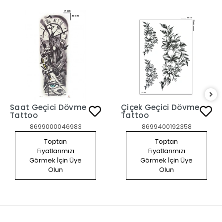
Saat Geçici Dövme
Çiçek Geçici Dövme
Tattoo
Tattoo
8699000046983
8699400192358
Toptan
Toptan
Fiyatlarımızı
Fiyatlarımızı
Görmek İçin Üye
Görmek İçin Üye
Olun
Olun