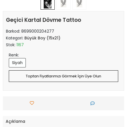
Geçici Kartal Dövme Tattoo
Barkod:
8699000204277
Kategori:
Büyük Boy (15x21)
Stok:
1167
Renk:
Siyah
Toptan Fiyatlarımızı Görmek İçin Üye Olun
Açıklama