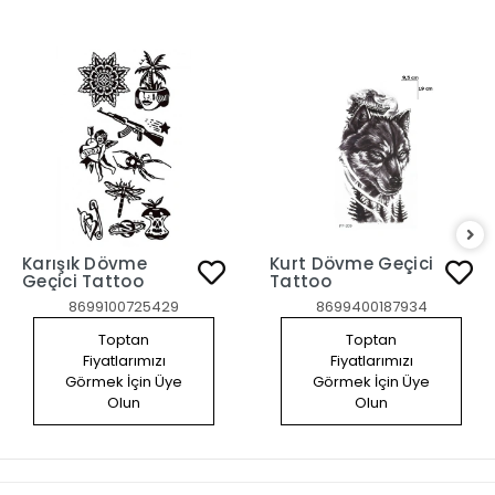
Karışık Dövme
Kurt Dövme Geçici
Geçici Tattoo
Tattoo
8699100725429
8699400187934
Toptan
Toptan
Fiyatlarımızı
Fiyatlarımızı
Görmek İçin Üye
Görmek İçin Üye
Olun
Olun