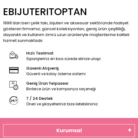
EBIJUTERITOPTAN
1999’dan beri çelik takı, bijuteri ve aksesuar sektöründe faaliyet
gösteren firmamız; güncel koleksiyonları, geniş ürün çeşitliliği,
dayanıklı ve kullanım ömrü uzun ürünleriyle müşterilerine kaliteli
hizmet sunmaktadır.
Hızlı Teslimat
Siparişleriniz en kısa sürede elinize ulaşır.
Güvenli Alışveriş
Güvenli ve kolay ödeme sistemi
Geniş Ürün Yelpazesi
Binlerce ürün ve kampanya seçeneği
7 / 24 Destek
Öneri ve şikayetlerinizi bize iletebilirsiniz.
Kurumsal