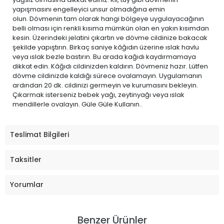
yapışmasını engelleyici unsur olmadığına emin
olun. Dövmenin tam olarak hangi bölgeye uygulayacağının
belli olması için renkli kısıma mümkün olan en yakın kısımdan
kesin. Üzerindeki jelatini çıkartın ve dövme cildinize bakacak
şekilde yapıştırın. Birkaç saniye kâğıdın üzerine ıslak havlu
veya ıslak bezle bastırın. Bu arada kağıdı kaydırmamaya
dikkat edin. Kâğıdı cildinizden kaldırın. Dövmeniz hazır. Lütfen
dövme cildinizde kaldığı sürece ovalamayın. Uygulamanın
ardından 20 dk. cildinizi germeyin ve kurumasını bekleyin.
Çıkarmak isterseniz bebek yağı, zeytinyağı veya ıslak
mendillerle ovalayın. Güle Güle Kullanın..
Teslimat Bilgileri
Taksitler
Yorumlar
Benzer Ürünler