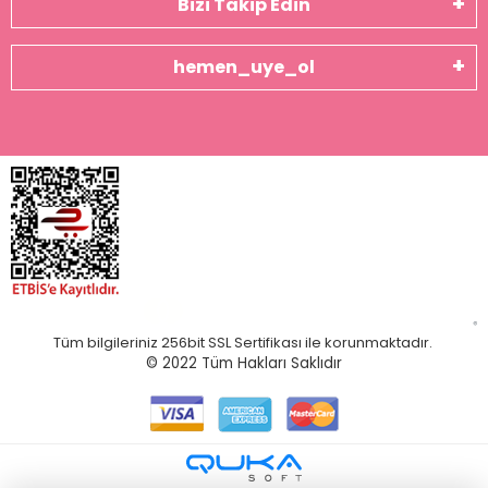
Bizi Takip Edin
hemen_uye_ol
Tüm bilgileriniz 256bit SSL Sertifikası ile korunmaktadır.
© 2022
Tüm Hakları Saklıdır