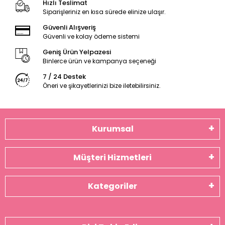
Hızlı Teslimat
Siparişleriniz en kısa sürede elinize ulaşır.
Güvenli Alışveriş
Güvenli ve kolay ödeme sistemi
Geniş Ürün Yelpazesi
Binlerce ürün ve kampanya seçeneği
7 / 24 Destek
Öneri ve şikayetlerinizi bize iletebilirsiniz.
Kurumsal
Müşteri Hizmetleri
Kategoriler