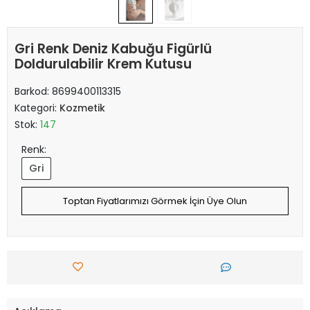
Gri Renk Deniz Kabuğu Figürlü
Doldurulabilir Krem Kutusu
Barkod:
8699400113315
Kategori:
Kozmetik
Stok:
147
Renk:
Gri
Toptan Fiyatlarımızı Görmek İçin Üye Olun