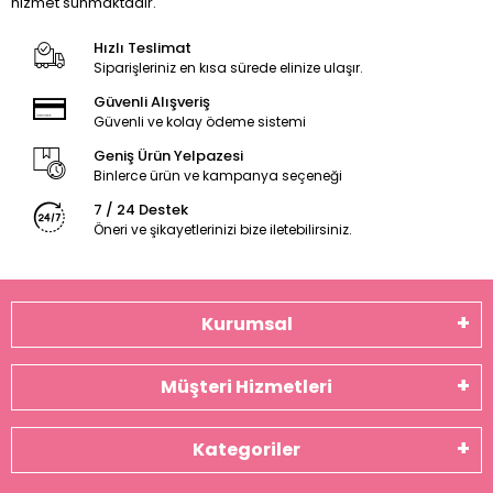
hizmet sunmaktadır.
Hızlı Teslimat
Siparişleriniz en kısa sürede elinize ulaşır.
Güvenli Alışveriş
Güvenli ve kolay ödeme sistemi
Geniş Ürün Yelpazesi
Binlerce ürün ve kampanya seçeneği
7 / 24 Destek
Öneri ve şikayetlerinizi bize iletebilirsiniz.
Kurumsal
Müşteri Hizmetleri
Kategoriler