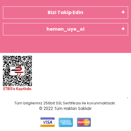
Bizi Takip Edin
hemen_uye_ol
Tüm bilgileriniz 256bit SSL Sertifikası ile korunmaktadır.
© 2022
Tüm Hakları Saklıdır