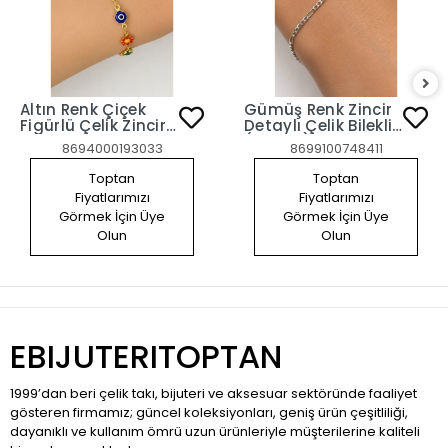
Altın Renk Çiçek
Gümüş Renk Zincir
Figürlü Çelik Zincir
Detaylı Çelik Bileklik
Bileklik
(Unısex)
8694000193033
8699100748411
Toptan
Toptan
Fiyatlarımızı
Fiyatlarımızı
Görmek İçin Üye
Görmek İçin Üye
Olun
Olun
EBIJUTERITOPTAN
1999’dan beri çelik takı, bijuteri ve aksesuar sektöründe faaliyet
gösteren firmamız; güncel koleksiyonları, geniş ürün çeşitliliği,
dayanıklı ve kullanım ömrü uzun ürünleriyle müşterilerine kaliteli