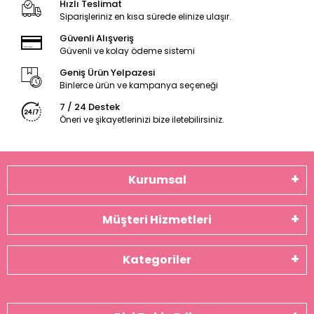
Hızlı Teslimat
Siparişleriniz en kısa sürede elinize ulaşır.
Güvenli Alışveriş
Güvenli ve kolay ödeme sistemi
Geniş Ürün Yelpazesi
Binlerce ürün ve kampanya seçeneği
7 / 24 Destek
Öneri ve şikayetlerinizi bize iletebilirsiniz.
Kurumsal
Müşteri Hizmetleri
Kategoriler