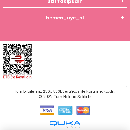
Bizi Takip Edin
hemen_uye_ol
Tüm bilgileriniz 256bit SSL Sertifikası ile korunmaktadır.
© 2022
Tüm Hakları Saklıdır