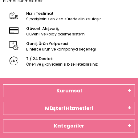
hizmet sunmaktadır.
Hızlı Teslimat
Siparişleriniz en kısa sürede elinize ulaşır.
Güvenli Alışveriş
Güvenli ve kolay ödeme sistemi
Geniş Ürün Yelpazesi
Binlerce ürün ve kampanya seçeneği
7 / 24 Destek
Öneri ve şikayetlerinizi bize iletebilirsiniz.
Kurumsal
Müşteri Hizmetleri
Kategoriler