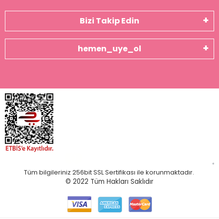
Bizi Takip Edin
hemen_uye_ol
Tüm bilgileriniz 256bit SSL Sertifikası ile korunmaktadır.
© 2022
Tüm Hakları Saklıdır