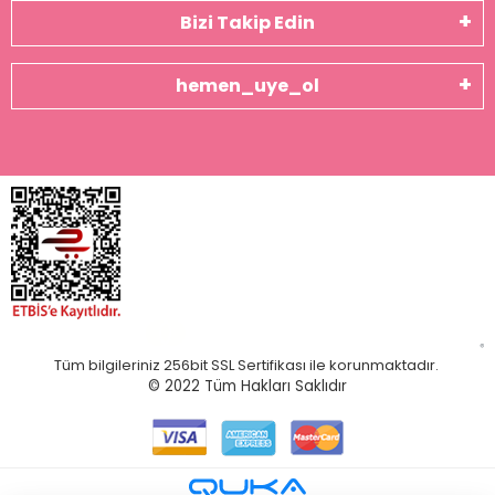
Bizi Takip Edin
hemen_uye_ol
Tüm bilgileriniz 256bit SSL Sertifikası ile korunmaktadır.
© 2022
Tüm Hakları Saklıdır