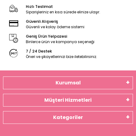
Hızlı Teslimat
Siparişleriniz en kısa sürede elinize ulaşır.
Güvenli Alışveriş
Güvenli ve kolay ödeme sistemi
Geniş Ürün Yelpazesi
Binlerce ürün ve kampanya seçeneği
7 / 24 Destek
Öneri ve şikayetlerinizi bize iletebilirsiniz.
Kurumsal
Müşteri Hizmetleri
Kategoriler