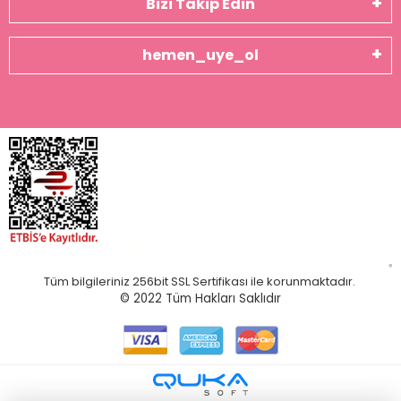
Bizi Takip Edin
hemen_uye_ol
Tüm bilgileriniz 256bit SSL Sertifikası ile korunmaktadır.
© 2022
Tüm Hakları Saklıdır