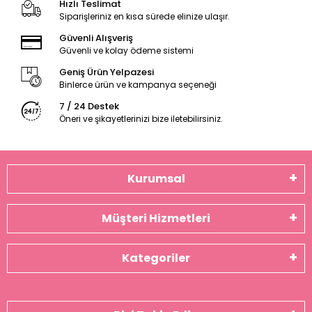
Hızlı Teslimat
Siparişleriniz en kısa sürede elinize ulaşır.
Güvenli Alışveriş
Güvenli ve kolay ödeme sistemi
Geniş Ürün Yelpazesi
Binlerce ürün ve kampanya seçeneği
7 / 24 Destek
Öneri ve şikayetlerinizi bize iletebilirsiniz.
Kurumsal
Müşteri Hizmetleri
Kategoriler