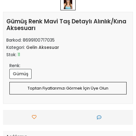
Gümüş Renk Mavi Taş Detaylı Alınlık/Kına
Aksesuarı
Barkod:
8699100717035
Kategori:
Gelin Aksesuar
Stok:
11
Renk:
Gümüş
Toptan Fiyatlarımızı Görmek İçin Üye Olun