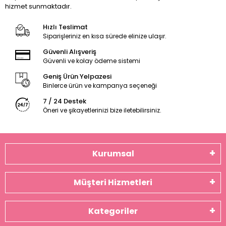
hizmet sunmaktadır.
Hızlı Teslimat
Siparişleriniz en kısa sürede elinize ulaşır.
Güvenli Alışveriş
Güvenli ve kolay ödeme sistemi
Geniş Ürün Yelpazesi
Binlerce ürün ve kampanya seçeneği
7 / 24 Destek
Öneri ve şikayetlerinizi bize iletebilirsiniz.
Kurumsal
Müşteri Hizmetleri
Kategoriler