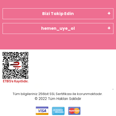
Bizi Takip Edin
hemen_uye_ol
Tüm bilgileriniz 256bit SSL Sertifikası ile korunmaktadır.
© 2022
Tüm Hakları Saklıdır