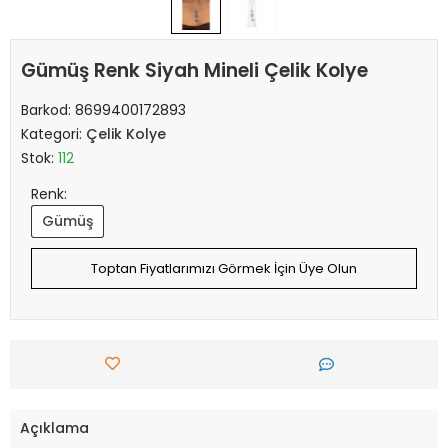
Gümüş Renk Siyah Mineli Çelik Kolye
Barkod:
8699400172893
Kategori:
Çelik Kolye
Stok:
112
Renk:
Gümüş
Toptan Fiyatlarımızı Görmek İçin Üye Olun
Açıklama