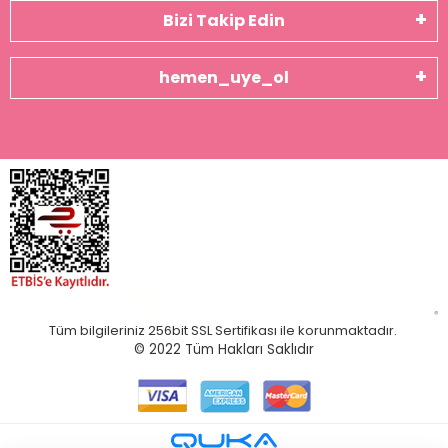
Bizi Takip Edin
hemen_uye_ol
Tüm bilgileriniz 256bit SSL Sertifikası ile korunmaktadır.
© 2022
Tüm Hakları Saklıdır