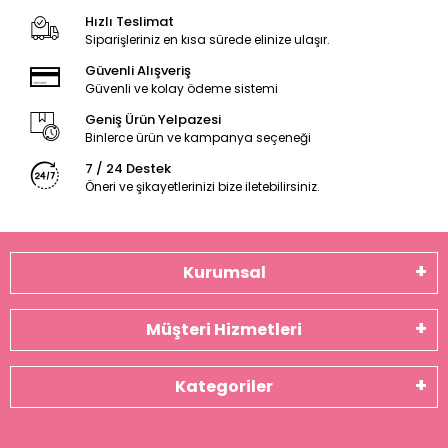
Hızlı Teslimat
Siparişleriniz en kısa sürede elinize ulaşır.
Güvenli Alışveriş
Güvenli ve kolay ödeme sistemi
Geniş Ürün Yelpazesi
Binlerce ürün ve kampanya seçeneği
7 / 24 Destek
Öneri ve şikayetlerinizi bize iletebilirsiniz.
Kurumsal
Müşteri Hizmetleri
Kategoriler