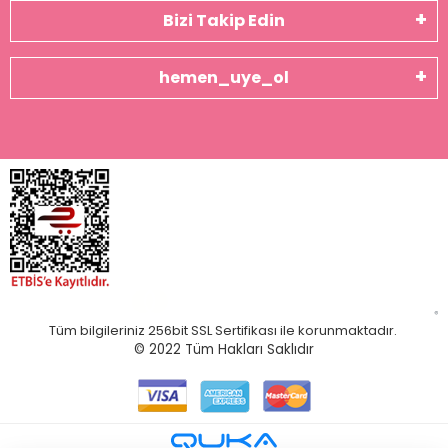
Bizi Takip Edin
hemen_uye_ol
Tüm bilgileriniz 256bit SSL Sertifikası ile korunmaktadır.
© 2022
Tüm Hakları Saklıdır