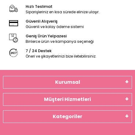
Hızlı Teslimat
Siparişleriniz en kısa sürede elinize ulaşır.
Güvenli Alışveriş
Güvenli ve kolay ödeme sistemi
Geniş Ürün Yelpazesi
Binlerce ürün ve kampanya seçeneği
7 / 24 Destek
Öneri ve şikayetlerinizi bize iletebilirsiniz.
Kurumsal
Müşteri Hizmetleri
Kategoriler