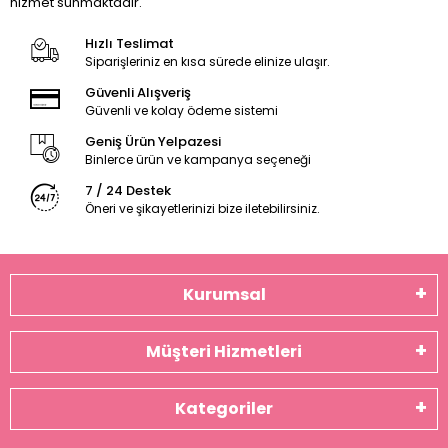
hizmet sunmaktadır.
Hızlı Teslimat
Siparişleriniz en kısa sürede elinize ulaşır.
Güvenli Alışveriş
Güvenli ve kolay ödeme sistemi
Geniş Ürün Yelpazesi
Binlerce ürün ve kampanya seçeneği
7 / 24 Destek
Öneri ve şikayetlerinizi bize iletebilirsiniz.
Kurumsal
Müşteri Hizmetleri
Kategoriler