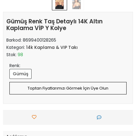
Gümüş Renk Taş Detaylı 14K Altın
Kaplama VİP Y Kolye
Barkod:
8699400128265
Kategori:
14k Kaplama & VIP Takı
Stok:
98
Renk:
Gümüş
Toptan Fiyatlarımızı Görmek İçin Üye Olun