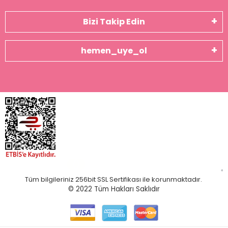
Bizi Takip Edin
hemen_uye_ol
Tüm bilgileriniz 256bit SSL Sertifikası ile korunmaktadır.
© 2022
Tüm Hakları Saklıdır