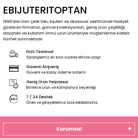
EBIJUTERITOPTAN
1999’dan beri çelik takı, bijuteri ve aksesuar sektöründe faaliyet
gösteren firmamız; güncel koleksiyonları, geniş ürün çeşitliliği,
dayanıklı ve kullanım ömrü uzun ürünleriyle müşterilerine kaliteli
hizmet sunmaktadır.
Hızlı Teslimat
Siparişleriniz en kısa sürede elinize ulaşır.
Güvenli Alışveriş
Güvenli ve kolay ödeme sistemi
Geniş Ürün Yelpazesi
Binlerce ürün ve kampanya seçeneği
7 / 24 Destek
Öneri ve şikayetlerinizi bize iletebilirsiniz.
Kurumsal