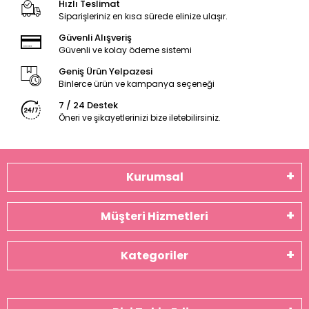
Hızlı Teslimat
Siparişleriniz en kısa sürede elinize ulaşır.
Güvenli Alışveriş
Güvenli ve kolay ödeme sistemi
Geniş Ürün Yelpazesi
Binlerce ürün ve kampanya seçeneği
7 / 24 Destek
Öneri ve şikayetlerinizi bize iletebilirsiniz.
Kurumsal
Müşteri Hizmetleri
Kategoriler