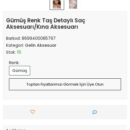
Gümüş Renk Taş Detaylı Saç
Aksesuarı/Kına Aksesuarı
Barkod:
8699400085797
Kategori:
Gelin Aksesuar
Stok:
115
Renk:
Gümüş
Toptan Fiyatlarımızı Görmek İçin Üye Olun