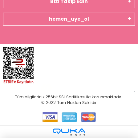
Bizi Takip Edin
hemen_uye_ol
Tüm bilgileriniz 256bit SSL Sertifikası ile korunmaktadır.
© 2022
Tüm Hakları Saklıdır