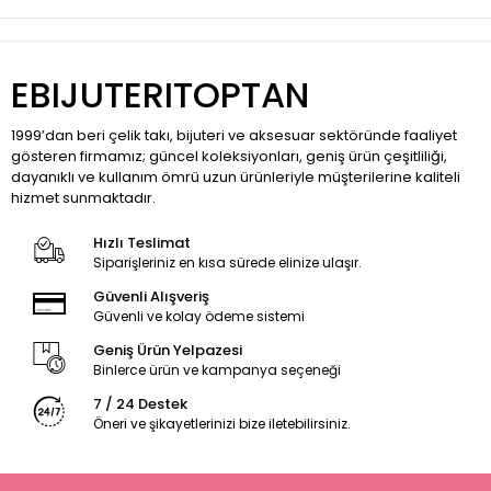
EBIJUTERITOPTAN
1999’dan beri çelik takı, bijuteri ve aksesuar sektöründe faaliyet
gösteren firmamız; güncel koleksiyonları, geniş ürün çeşitliliği,
dayanıklı ve kullanım ömrü uzun ürünleriyle müşterilerine kaliteli
hizmet sunmaktadır.
Hızlı Teslimat
Siparişleriniz en kısa sürede elinize ulaşır.
Güvenli Alışveriş
Güvenli ve kolay ödeme sistemi
Geniş Ürün Yelpazesi
Binlerce ürün ve kampanya seçeneği
7 / 24 Destek
Öneri ve şikayetlerinizi bize iletebilirsiniz.