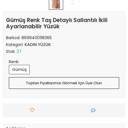
Gümüş Renk Taş Detaylı Sallantılı İkili
Ayarlanabilir Yüzük
Barkod:
8699400118365
Kategori:
KADIN YÜZÜK
Stok:
37
Renk:
Gümüş
Toptan Fiyatlarımızı Görmek İçin Üye Olun