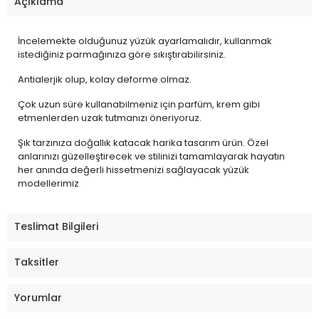
Açıklama
İncelemekte olduğunuz yüzük ayarlamalıdır, kullanmak
istediğiniz parmağınıza göre sıkıştırabilirsiniz.
Antialerjik olup, kolay deforme olmaz.
Çok uzun süre kullanabilmeniz için parfüm, krem gibi
etmenlerden uzak tutmanızı öneriyoruz.
Şık tarzınıza doğallık katacak harika tasarım ürün. Özel
anlarınızı güzelleştirecek ve stilinizi tamamlayarak hayatın
her anında değerli hissetmenizi sağlayacak yüzük
modellerimiz
Teslimat Bilgileri
Taksitler
Yorumlar