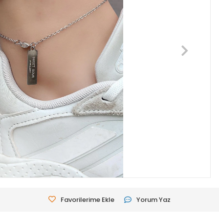
Favorilerime Ekle
Yorum Yaz