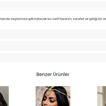
günlerde saçlarınıza ışıltı katacak bu zarif tasarım, zarafet ve şıklığı
Benzer Ürünler