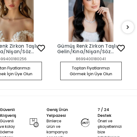
nk Zirkon Taşlı
Gümüş Renk Zirkon Taşlı
na/Nişan/Söz
Gelin/Kına/Nişan/Söz
 Taç
Tasarım Taç
699400180256
8699400180041
an Fiyatlarımızı
Toptan Fiyatlarımızı
ek İçin Üye Olun
Görmek İçin Üye Olun
Güvenli
Geniş Ürün
7 / 24
Alışveriş
Yelpazesi
Destek
Güvenli
Binlerce
Öneri ve
ve kolay
ürün ve
şikayetlerinizi
ödeme
kampanya
bize