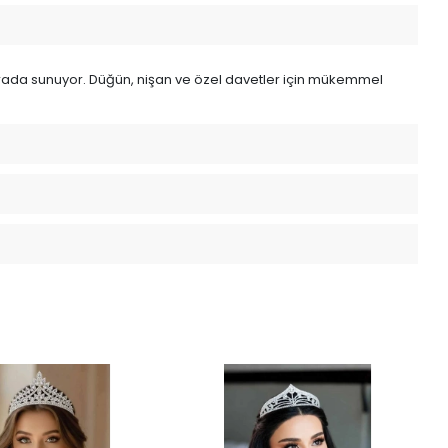
 bir arada sunuyor. Düğün, nişan ve özel davetler için mükemmel